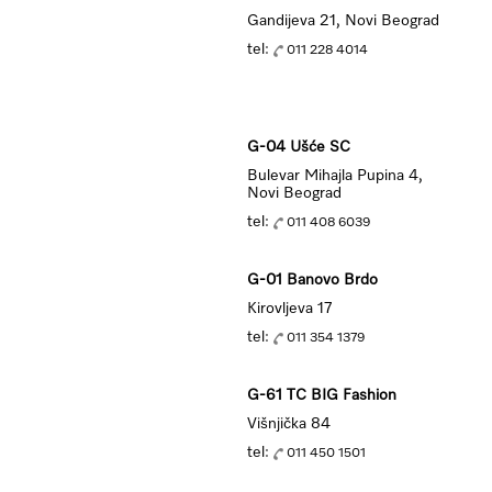
Gandijeva 21, Novi Beograd
tel:
011 228 4014
G-04 Ušće SC
Bulevar Mihajla Pupina 4,
Novi Beograd
tel:
011 408 6039
G-01 Banovo Brdo
Kirovljeva 17
tel:
011 354 1379
G-61 TC BIG Fashion
Višnjička 84
tel:
011 450 1501