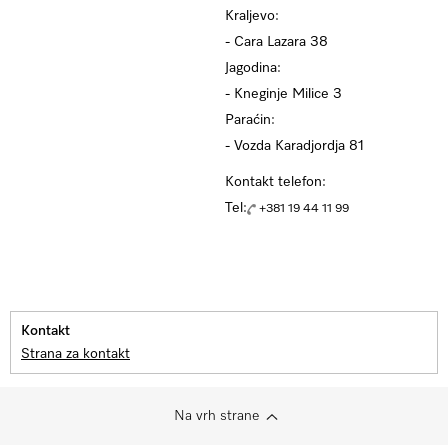
Kraljevo:
- Cara Lazara 38
Jagodina:
- Kneginje Milice 3
Paraćin:
- Vozda Karadjordja 81
Kontakt telefon:
Tel:
+381 19 44 11 99
Kontakt
Strana za kontakt
Na vrh strane