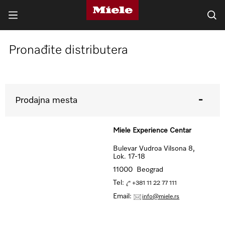
Pronađite distributera
Prodajna mesta
Miele Experience Centar
Bulevar Vudroa Vilsona 8,
Lok. 17-18
11000 Beograd
Tel:
+381 11 22 77 111
Email:
info@miele.rs