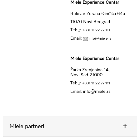
Miele Experience Centar
Bulevar Zorana Đinđića 64a
11070 Novi Beograd
Tel:
+381 11 22 77 111
Email:
info@miele.rs
Miele Experience Centar
Žarka Zrenjanina 14,
Novi Sad 21000
Tel:
+381 11 22 77 111
Email: info@miele.rs
Miele partneri