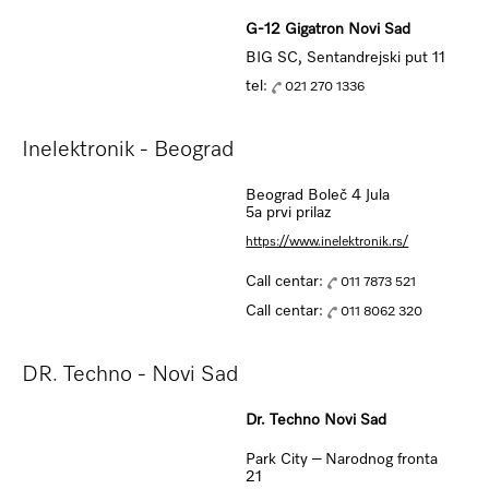
G-12 Gigatron Novi Sad
BIG SC, Sentandrejski put 11
tel:
021 270 1336
Inelektronik - Beograd
Beograd Boleč 4 Jula
5a prvi prilaz
https://www.inelektronik.rs/
Call centar:
011 7873 521
Call centar:
011 8062 320
DR. Techno - Novi Sad
Dr. Techno Novi Sad
Park City – Narodnog fronta
21