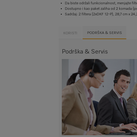
Da biste održali funkcionalnost, menjajte fil
Dostupno i kao paket zaliha od 2 komada (p
Sadržaj: 2 filtera (2xDKF 12-P), 28,7 cm x 24
PODRŠKA & SERVIS
KORISTI
Podrška & Servis