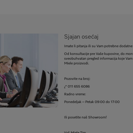
Sjajan osećaj
Imate li pitanja ili su Vam potrebne dodatn
Od konsultacije pre Vaše kupovine, do mont
sveobuhvatan pregled informacija koje Vam
Miele proizvodi.
Pozovite na broj:
011 655 6086
Radno vreme:
Ponedeljak – Petak 09:00 do 17:00
Ili posetite naš Showroom!