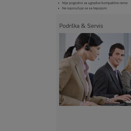
Nije pogodno za ugradne kompaktne rerne
Ne isporučuje se sa tepsijom
Podrška & Servis