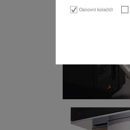
Osnovni kolačići