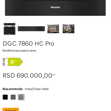
DGC 7860 HC Pro
Kombinovana parna rerna
RSD 690.000,00
**
Boja proizvoda:
Inoks/Clean Steel