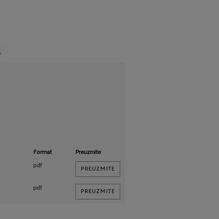
A
Format
Preuzmite
pdf
PREUZMITE
pdf
PREUZMITE