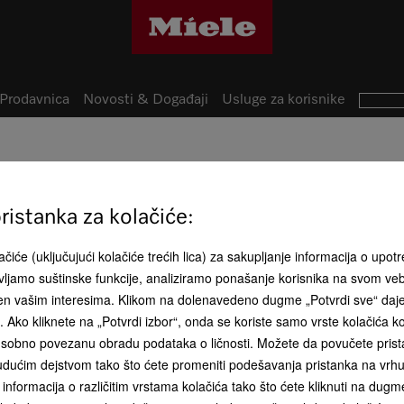
Prodavnica
Novosti & Događaji
Usluge za korisnike
DAS 4631 125
istanka za kolačiće:
Tanak aspirator sa intuitivn
čiće (uključujući kolačiće trećih lica) za sakupljanje informacija o upotr
Product fi
ljamo suštinske funkcije, analiziramo ponašanje korisnika na svom ve
đen vašim interesima. Klikom na dolenavedeno dugme „Potvrdi sve“ daj
ća. Ako kliknete na „Potvrdi izbor“, onda se koriste samo vrste kolačića 
RSD 115.000
sobno povezanu obradu podataka o ličnosti. Možete da povučete pristan
dućim dejstvom tako što ćete promeniti podešavanja pristanka na vrhu 
Boja proizvoda:
Obsidijan c
informacija o različitim vrstama kolačića tako što ćete kliknuti na dugme