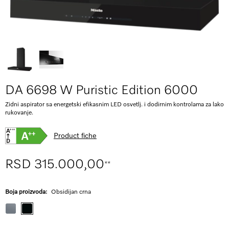
DA 6698 W Puristic Edition 6000
Zidni aspirator sa energetski efikasnim LED osvetlj. i dodirnim kontrolama za lako
rukovanje.
Product fiche
RSD 315.000,00
**
Boja proizvoda:
Obsidijan crna