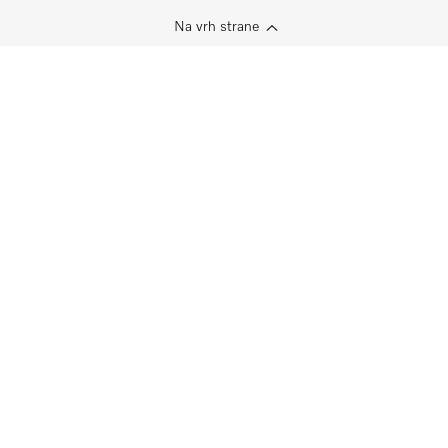
Na vrh strane