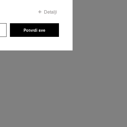
Detalji
Potvrdi sve