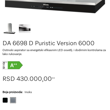
DA 6698 D Puristic Version 6000
Ostrvski aspirator sa energetski efikasnim LED osvetlj. i dodirnim kontrolama za
lako rukovanje.
RSD 430.000,00
**
Boja proizvoda:
Inoks