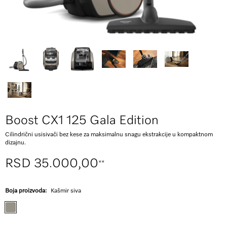
Boost CX1 125 Gala Edition
Cilindrični usisivači bez kese za maksimalnu snagu ekstrakcije u kompaktnom
dizajnu.
RSD 35.000,00
**
Boja proizvoda:
Kašmir siva