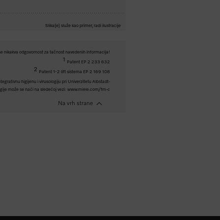
Slika(e) služe kao primer, radi ilustracije
e nikakva odgovornost za tačnost navedenih informacija!
1
Patent EP 2 233 632
2
Patent 1-2 lift sistema EP 2 169 108
egrativnu higijenu i virusologiju pri Univerzitetu Albstadt-
logije može se naći na sledećoj vezi: www.miele.com/fm-c
Na vrh strane