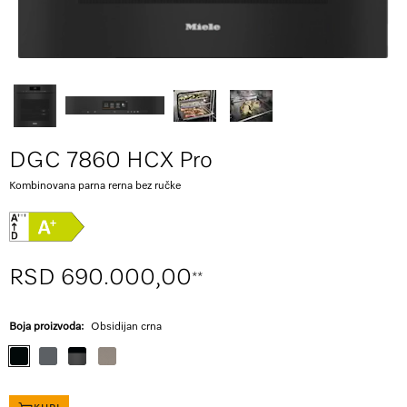
DGC 7860 HCX Pro
Kombinovana parna rerna bez ručke
RSD 690.000,00
**
Boja proizvoda:
Obsidijan crna