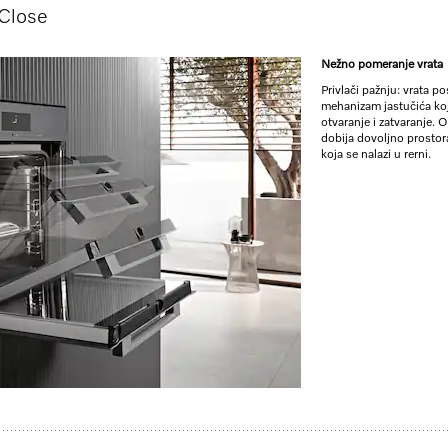
tClose
Nežno pomeranje vrata
RSD 260.00
Privlači pažnju: vrata po
mehanizam jastučića koj
otvaranje i zatvaranje. 
Boja proizvoda:
Obsidijan c
dobija dovoljno prostor
koja se nalazi u rerni.
ZUM SHO
** cena sa PDV-om, bez transpor