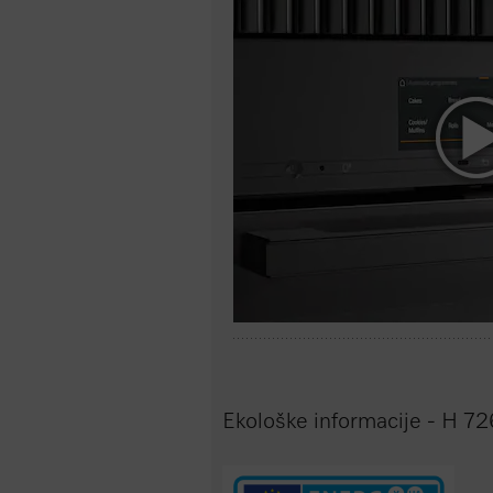
Ekološke informacije - H 7