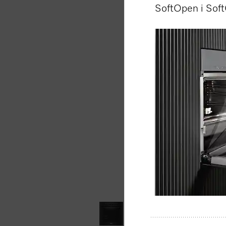
SoftOpen i Sof