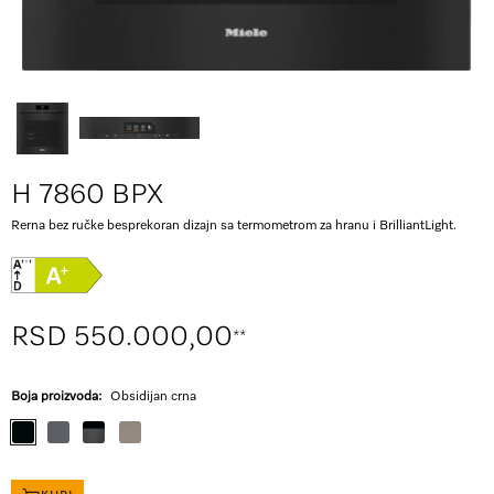
H 7860 BPX
Rerna bez ručke besprekoran dizajn sa termometrom za hranu i BrilliantLight.
RSD 550.000,00
**
Boja proizvoda:
Obsidijan crna