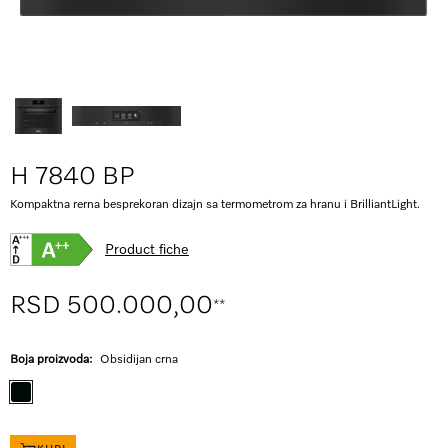
H 7840 BP
Kompaktna rerna besprekoran dizajn sa termometrom za hranu i BrilliantLight.
Product fiche
RSD 500.000,00
**
Boja proizvoda:
Obsidijan crna