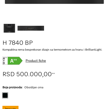
H 7840 BP
Kompaktna rerna besprekoran dizajn sa termometrom za hranu i BrilliantLight.
Product fiche
RSD 500.000,00
**
Boja proizvoda:
Obsidijan crna