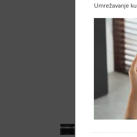
Umrežavanje ku