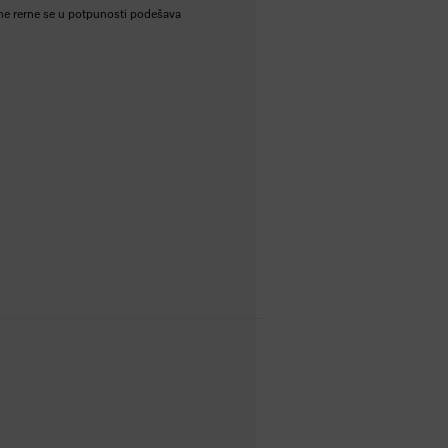
asne rerne se u potpunosti podešava