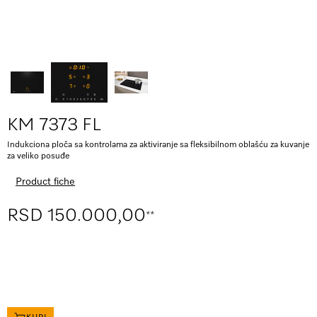
KM 7373 FL
Indukciona ploča sa kontrolama za aktiviranje sa fleksibilnom oblašću za kuvanje
za veliko posuđe
Product fiche
RSD 150.000,00
**