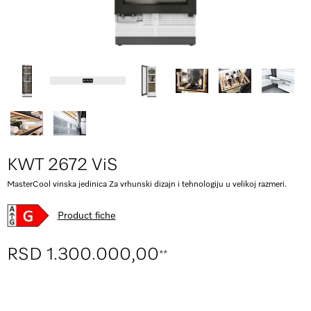
KWT 2672 ViS
MasterCool vinska jedinica Za vrhunski dizajn i tehnologiju u velikoj razmeri.
Product fiche
RSD 1.300.000,00
**