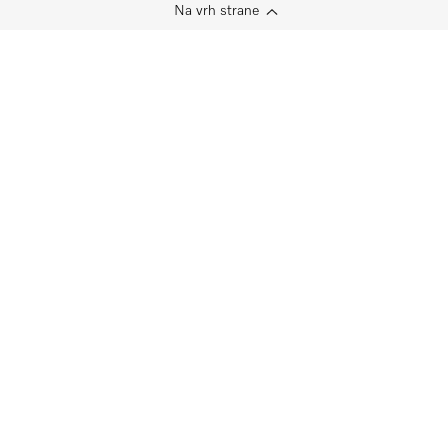
Na vrh strane