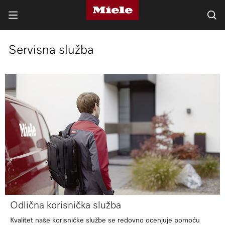
Servisna služba
Odlična korisnička služba
Kvalitet naše korisničke službe se redovno ocenjuje pomoću