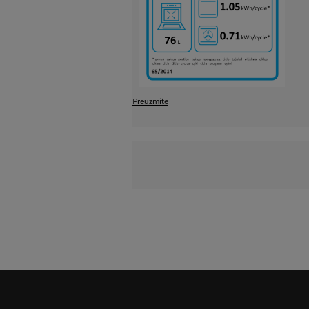
Preuzmite