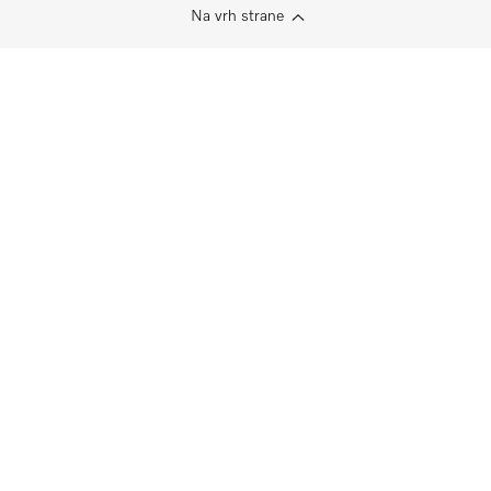
Na vrh strane