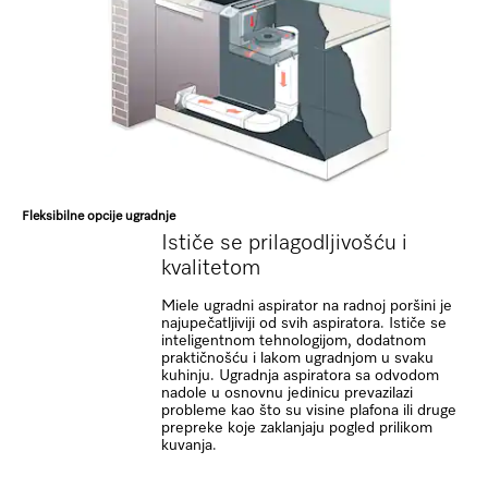
Fleksibilne opcije ugradnje
Ističe se prilagodljivošću i
kvalitetom
Miele ugradni aspirator na radnoj poršini je
najupečatljiviji od svih aspiratora. Ističe se
inteligentnom tehnologijom, dodatnom
praktičnošću i lakom ugradnjom u svaku
kuhinju. Ugradnja aspiratora sa odvodom
nadole u osnovnu jedinicu prevazilazi
probleme kao što su visine plafona ili druge
prepreke koje zaklanjaju pogled prilikom
kuvanja.