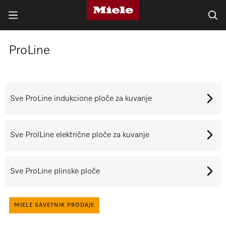
ProLine
Sve ProLine indukcione ploče za kuvanje
Sve ProlLine električne ploče za kuvanje
Sve ProLine plinske ploče
MIELE SAVETNIK PRODAJE