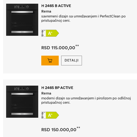
H 2465 B ACTIVE
Rerna
savremeni dizajn sa umrežavanjem i PerfectClean po
pristupačnoj ceni.
**
RSD 115.000,00
DETALJI
H 2465 BP ACTIVE
Rerna
moderni dizajn sa umrežavanjem i pirolizom po odličnoj
pristupačnoj ceni.
**
RSD 150.000,00