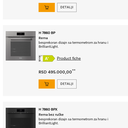
DETALJI
H 7860 BP
Rerna
besprekoran dizajn sa termometrom za hranu i
BrilliantLight.
Product fiche
**
RSD 495.000,00
DETALJI
H 7860 BPX
Rerna bez ručke
besprekoran dizajn sa termometrom za hranu i
BrilliantLight.