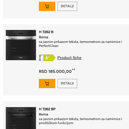
DETALJI
H 7262 B
Rerna
sa jasnim prikazom teksta, termometrom za namirnice i
PerfectClean
Product fiche
**
RSD 185.000,00
DETALJI
H 7262 BP
Rerna
sa jasnim prikazom teksta, termometrom za namirnice i
pirolitičkom funkcijom