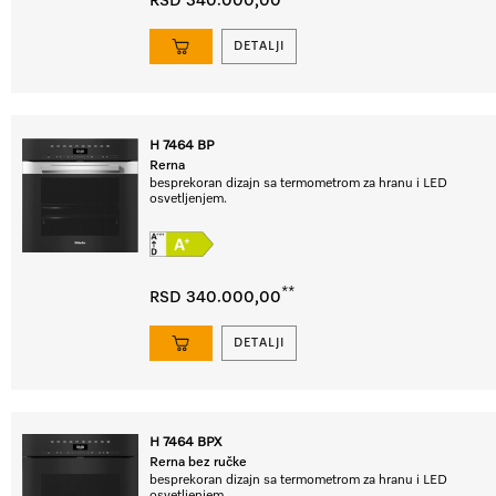
RSD 340.000,00
DETALJI
H 7464 BP
Rerna
besprekoran dizajn sa termometrom za hranu i LED
osvetljenjem.
**
RSD 340.000,00
DETALJI
H 7464 BPX
Rerna bez ručke
besprekoran dizajn sa termometrom za hranu i LED