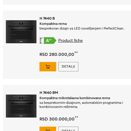
H 7440 B
Kompaktna rerna
besprekoran dizajn sa LED osvetljenjem i PerfectClean.
Product fiche
**
RSD 280.000,00
DETALJI
H 7440 BM
Kompaktna mikrotalasna kombinovana rerna
sa besprekornim dizajnom, automatskim programima i
kombinovanim režimima.
**
RSD 300.000,00