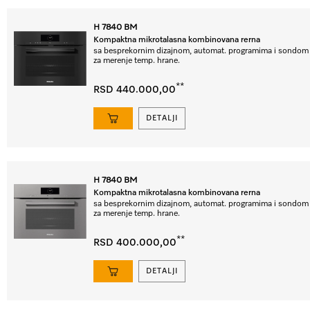
H 7840 BM
Kompaktna mikrotalasna kombinovana rerna
sa besprekornim dizajnom, automat. programima i sondom
za merenje temp. hrane.
**
RSD 440.000,00
DETALJI
H 7840 BM
Kompaktna mikrotalasna kombinovana rerna
sa besprekornim dizajnom, automat. programima i sondom
za merenje temp. hrane.
**
RSD 400.000,00
DETALJI