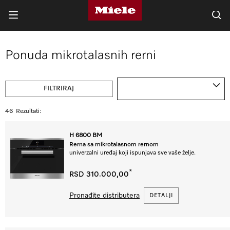
Ponuda mikrotalasnih rerni
FILTRIRAJ
46
Rezultati:
H 6800 BM
Rerna sa mikrotalasnom rernom
univerzalni uređaj koji ispunjava sve vaše želje.
*
RSD 310.000,00
Pronađite distributera
DETALJI