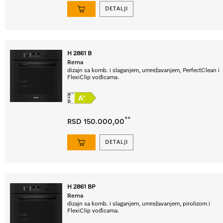
DETALJI
H 2861 B
Rerna
dizajn sa komb. i slaganjem, umrežavanjem, PerfectClean i
FlexiClip vođicama.
**
RSD 150.000,00
DETALJI
H 2861 BP
Rerna
dizajn sa komb. i slaganjem, umrežavanjem, pirolizom i
FlexiClip vođicama.