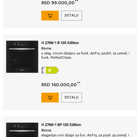
**
RSD 99.000,00
DETALJI
H 2766-1 B 125 Edition
Rerna
u eleg. crnom dizajnu sa funk. AirFry, podrš. za umrež. i
funk. PerfectClean.
**
RSD 140.000,00
DETALJI
H 2766-1 BP 125 Edition
Rerna
elegantan crni dizajn sa fun. AirFry, sa podr. za umrež. i