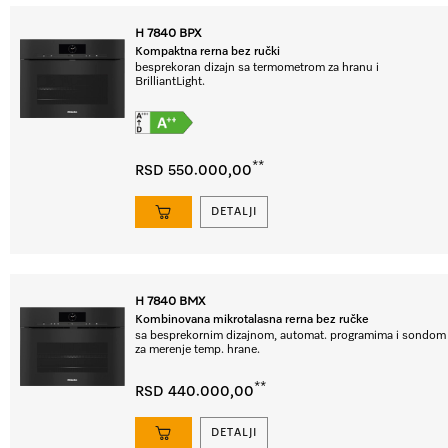
H 7840 BPX
Kompaktna rerna bez ručki
besprekoran dizajn sa termometrom za hranu i
BrilliantLight.
**
RSD 550.000,00
DETALJI
H 7840 BMX
Kombinovana mikrotalasna rerna bez ručke
sa besprekornim dizajnom, automat. programima i sondom
za merenje temp. hrane.
**
RSD 440.000,00
DETALJI