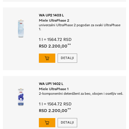
WA UP2 1403 L
Miele UltraPhase 2
univerzalni UltraPhase 2 pogodan za svaki UltraPhase
1.
1 l = 1564.72 RSD
**
RSD 2.200,00
DETALJI
WA UP1 1402 L
Miele UltraPhase 1
2-komponentni deterdžent za beo, obojen i osetljiv veš.
1 l = 1564.72 RSD
**
RSD 2.200,00
DETALJI