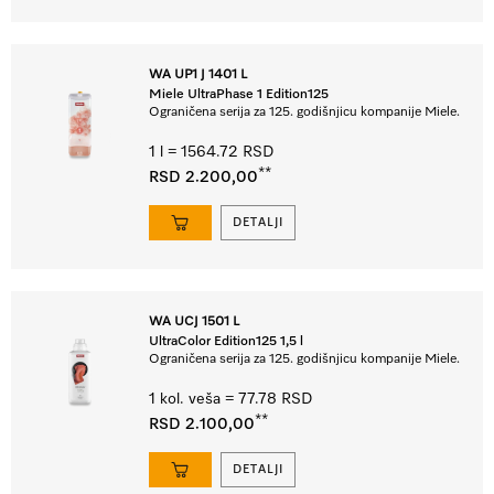
WA UP1 J 1401 L
Miele UltraPhase 1 Edition125
Ograničena serija za 125. godišnjicu kompanije Miele.
1 l = 1564.72 RSD
**
RSD 2.200,00
DETALJI
WA UCJ 1501 L
UltraColor Edition125 1,5 l
Ograničena serija za 125. godišnjicu kompanije Miele.
1 kol. veša = 77.78 RSD
**
RSD 2.100,00
DETALJI