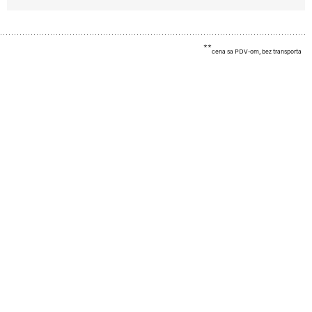
**
cena sa PDV-om, bez transporta