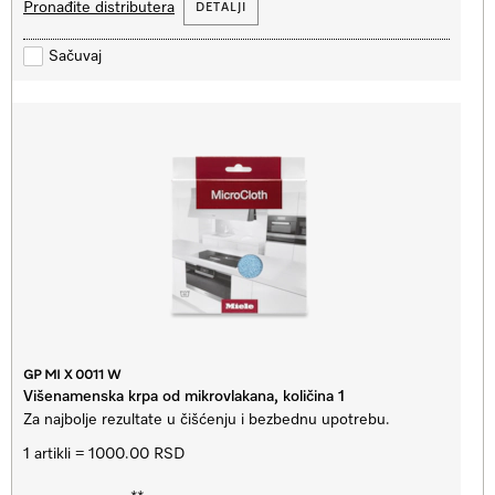
Pronađite distributera
DETALJI
Sačuvaj
GP MI X 0011 W
Višenamenska krpa od mikrovlakana, količina 1
Za najbolje rezultate u čišćenju i bezbednu upotrebu.
1 artikli = 1000.00 RSD