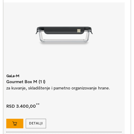
GaLa-M
Gourmet Box M (1 l)
za kuvanje, skladištenje i pametno organizovanje hrane.
**
RSD 3.400,00
DETALJI