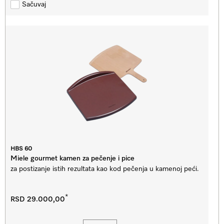
Sačuvaj
HBS 60
Miele gourmet kamen za pečenje i pice
za postizanje istih rezultata kao kod pečenja u kamenoj peći.
*
RSD 29.000,00