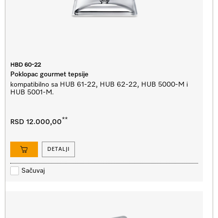
HBD 60-22
Poklopac gourmet tepsije
kompatibilno sa HUB 61-22, HUB 62-22, HUB 5000-M i
HUB 5001-M.
**
RSD 12.000,00
DETALJI
Sačuvaj