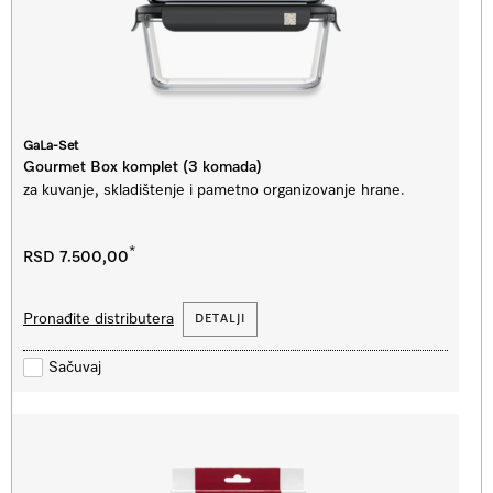
GaLa-Set
Gourmet Box komplet (3 komada)
za kuvanje, skladištenje i pametno organizovanje hrane.
*
RSD 7.500,00
Pronađite distributera
DETALJI
Sačuvaj