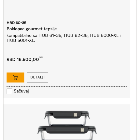
HBD 60-35
Poklopac gourmet tepsije
kompatibilno sa HUB 61-35, HUB 62-35, HUB 5000-XL i
HUB 5001-XL.
**
RSD 16.500,00
DETALJI
Sačuvaj