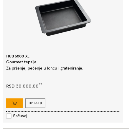
HUB 5000-XL
Gourmet tepsija
Za prženje, pečenje u loncu i grateniranje.
**
RSD 30.000,00
DETALJI
Sačuvaj