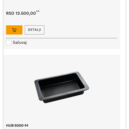
**
RSD 13.500,00
DETALJI
Sačuvaj
HUB 5000-M