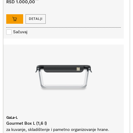
**
RSD 1.000,00
DETALJI
Sačuvaj
GaLa-L
Gourmet Box L (1,6 l)
za kuvanje, skladištenje i pametno organizovanje hrane.