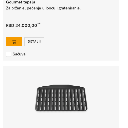
Gourmet tepsija
Za prženje, pečenje u loncu i grateniranje.
**
RSD 24.000,00
DETALJI
Sačuvaj