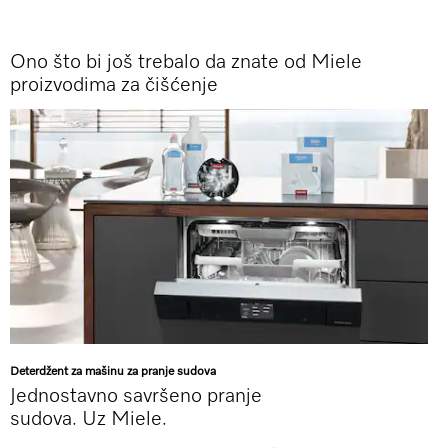
Ono što bi još trebalo da znate od Miele
proizvodima za čišćenje
Deterdžent za mašinu za pranje sudova
Jednostavno savršeno pranje
sudova. Uz Miele.