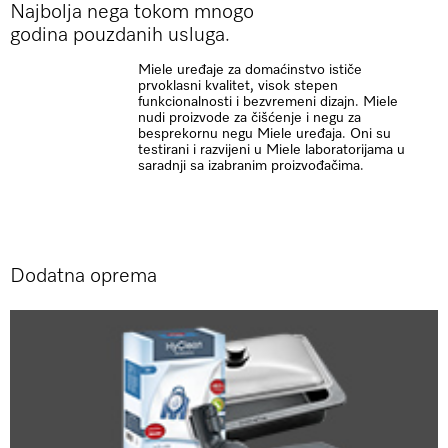
Najbolja nega tokom mnogo
godina pouzdanih usluga.
Miele uređaje za domaćinstvo ističe
prvoklasni kvalitet, visok stepen
funkcionalnosti i bezvremeni dizajn. Miele
nudi proizvode za čišćenje i negu za
besprekornu negu Miele uređaja. Oni su
testirani i razvijeni u Miele laboratorijama u
saradnji sa izabranim proizvođačima.
Dodatna oprema