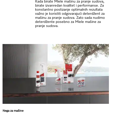
Kada birate Miele mašinu za pranje sudova,
birate izvanredan kvalitet i performanse. Za
konstantno postizanje optimalnih rezultata
važno je koristiti odgovarajući deterdžent za
mašinu za pranje sudova. Zato sada nudimo
deterdžente posebno za Miele mašine za
pranje sudova.
Nega za mašine