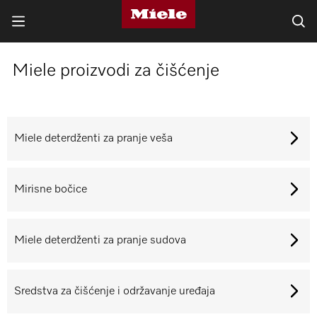
Miele proizvodi za čišćenje
Miele deterdženti za pranje veša
Mirisne bočice
Miele deterdženti za pranje sudova
Sredstva za čišćenje i održavanje uređaja