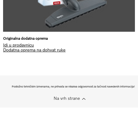
Originalna dodatna oprema
Idi u prodavnicu
Dodatna oprema na dohvat ruke
Podložno tehničkim izmenama; ne prihvata se nikakva odgovornost za tačnost navedenih informacija!
Na vrh strane