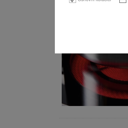
Vario zona