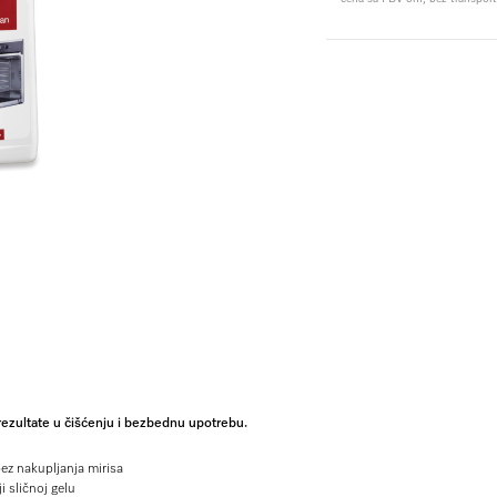
rezultate u čišćenju i bezbednu upotrebu.
z nakupljanja mirisa
i sličnoj gelu