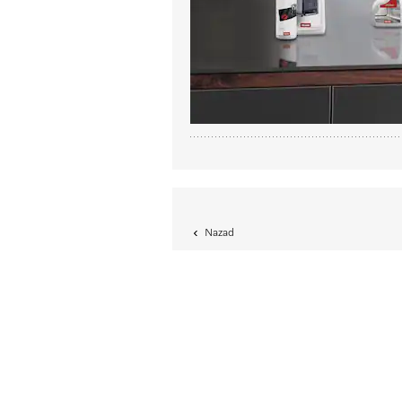
Nazad