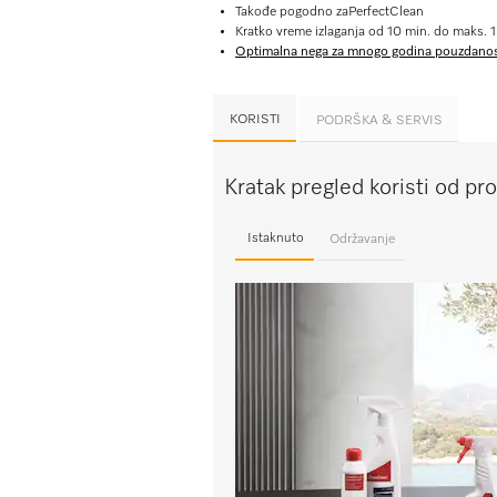
Takođe pogodno zaPerfectClean
Kratko vreme izlaganja od 10 min. do maks. 1
Optimalna nega za mnogo godina pouzdanos
KORISTI
PODRŠKA & SERVIS
Kratak pregled koristi od p
Istaknuto
Održavanje