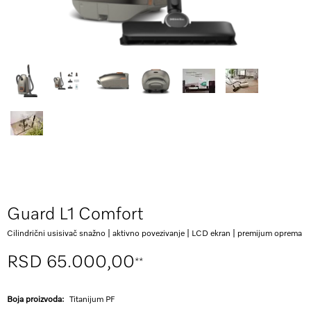
Guard L1 Comfort
Cilindrični usisivač snažno | aktivno povezivanje | LCD ekran | premijum oprema
RSD 65.000,00
**
Boja proizvoda:
Titanijum PF