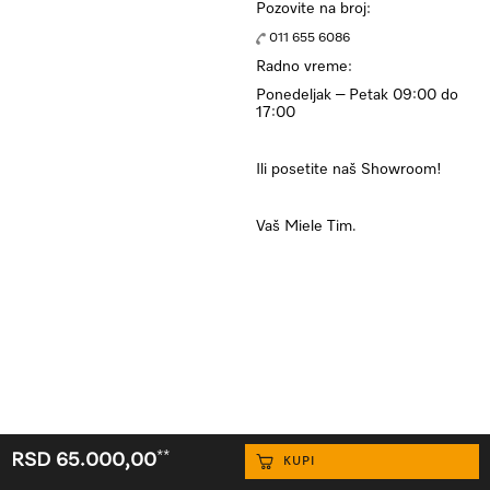
Pozovite na broj:
011 655 6086
Radno vreme:
Ponedeljak – Petak 09:00 do
17:00
Ili posetite naš Showroom!
Vaš Miele Tim.
**
RSD 65.000,00
KUPI