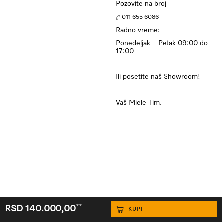
Pozovite na broj:
011 655 6086
Radno vreme:
Ponedeljak – Petak 09:00 do
17:00
Ili posetite naš Showroom!
Vaš Miele Tim.
**
RSD 140.000,00
KUPI