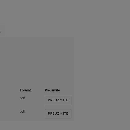
A
Format
Preuzmite
pdf
PREUZMITE
pdf
PREUZMITE