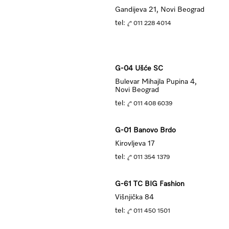
Gandijeva 21, Novi Beograd
tel:
011 228 4014
G-04 Ušće SC
Bulevar Mihajla Pupina 4,
Novi Beograd
tel:
011 408 6039
G-01 Banovo Brdo
Kirovljeva 17
tel:
011 354 1379
G-61 TC BIG Fashion
Višnjička 84
tel:
011 450 1501