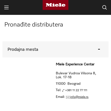
Pronađite distributera
Prodajna mesta
Miele Experience Centar
Bulevar Vudroa Vilsona 8,
Lok. 17-18
11000 Beograd
Tel:
+381 11 22 77 111
Email:
info@miele.rs