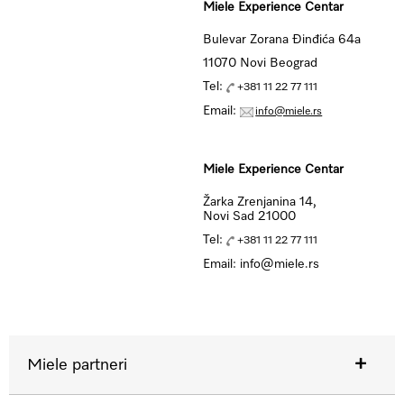
Miele Experience Centar
Bulevar Zorana Đinđića 64a
11070 Novi Beograd
Tel:
+381 11 22 77 111
Email:
info@miele.rs
Miele Experience Centar
Žarka Zrenjanina 14,
Novi Sad 21000
Tel:
+381 11 22 77 111
Email: info@miele.rs
Miele partneri