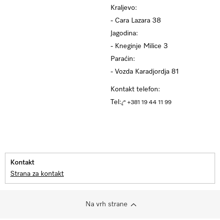
Kraljevo:
- Cara Lazara 38
Jagodina:
- Kneginje Milice 3
Paraćin:
- Vozda Karadjordja 81
Kontakt telefon:
Tel:
+381 19 44 11 99
Kontakt
Strana za kontakt
Na vrh strane