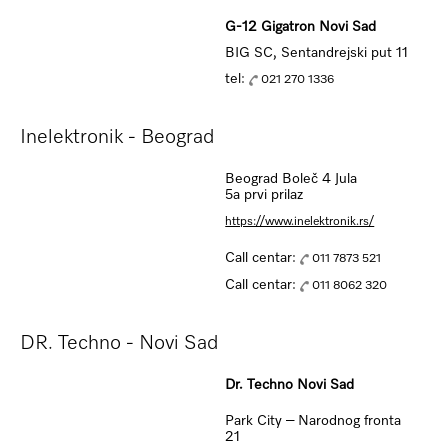
G-12 Gigatron Novi Sad
BIG SC, Sentandrejski put 11
tel:
021 270 1336
Inelektronik - Beograd
Beograd Boleč 4 Jula
5a prvi prilaz
https://www.inelektronik.rs/
Call centar:
011 7873 521
Call centar:
011 8062 320
DR. Techno - Novi Sad
Dr. Techno Novi Sad
Park City – Narodnog fronta
21