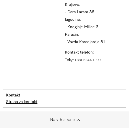
Kraljevo:
- Cara Lazara 38
Jagodina:
- Kneginje Milice 3
Paraćin:
- Vozda Karadjordja 81
Kontakt telefon:
Tel:
+381 19 44 11 99
Kontakt
Strana za kontakt
Na vrh strane