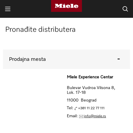
Pronađite distributera
Prodajna mesta
Miele Experience Centar
Bulevar Vudroa Vilsona 8,
Lok. 17-18
11000 Beograd
Tel:
+381 11 22 77 111
Email:
info@miele.rs