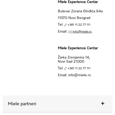
Miele Experience Centar
Bulevar Zorana Đinđića 64a
11070 Novi Beograd
Tel:
+381 11 22 77 111
Email:
info@miele.rs
Miele Experience Centar
Žarka Zrenjanina 14,
Novi Sad 21000
Tel:
+381 11 22 77 111
Email: info@miele.rs
Miele partneri