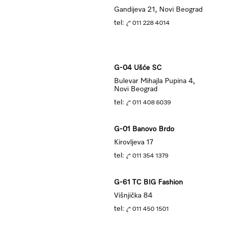
Gandijeva 21, Novi Beograd
tel:
011 228 4014
G-04 Ušće SC
Bulevar Mihajla Pupina 4,
Novi Beograd
tel:
011 408 6039
G-01 Banovo Brdo
Kirovljeva 17
tel:
011 354 1379
G-61 TC BIG Fashion
Višnjička 84
tel:
011 450 1501