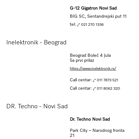
G-12 Gigatron Novi Sad
BIG SC, Sentandrejski put 11
tel:
021 270 1336
Inelektronik - Beograd
Beograd Boleč 4 Jula
5a prvi prilaz
https://www.inelektronik.rs/
Call centar:
011 7873 521
Call centar:
011 8062 320
DR. Techno - Novi Sad
Dr. Techno Novi Sad
Park City – Narodnog fronta
21