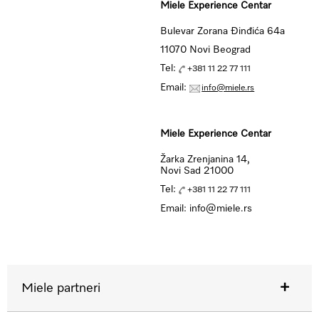
Miele Experience Centar
Bulevar Zorana Đinđića 64a
11070 Novi Beograd
Tel:
+381 11 22 77 111
Email:
info@miele.rs
Miele Experience Centar
Žarka Zrenjanina 14,
Novi Sad 21000
Tel:
+381 11 22 77 111
Email: info@miele.rs
Miele partneri