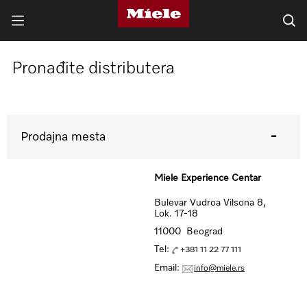
Pronađite distributera
Prodajna mesta
Miele Experience Centar
Bulevar Vudroa Vilsona 8,
Lok. 17-18
11000 Beograd
Tel:
+381 11 22 77 111
Email:
info@miele.rs