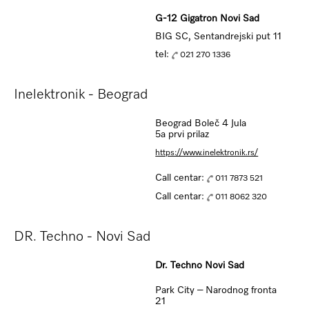
G-12 Gigatron Novi Sad
BIG SC, Sentandrejski put 11
tel:
021 270 1336
Inelektronik - Beograd
Beograd Boleč 4 Jula
5a prvi prilaz
https://www.inelektronik.rs/
Call centar:
011 7873 521
Call centar:
011 8062 320
DR. Techno - Novi Sad
Dr. Techno Novi Sad
Park City – Narodnog fronta
21