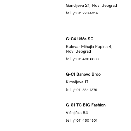
Gandijeva 21, Novi Beograd
tel:
011 228 4014
G-04 Ušće SC
Bulevar Mihajla Pupina 4,
Novi Beograd
tel:
011 408 6039
G-01 Banovo Brdo
Kirovljeva 17
tel:
011 354 1379
G-61 TC BIG Fashion
Višnjička 84
tel:
011 450 1501