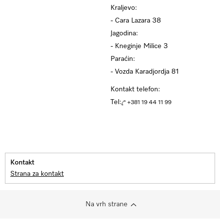
Kraljevo:
- Cara Lazara 38
Jagodina:
- Kneginje Milice 3
Paraćin:
- Vozda Karadjordja 81
Kontakt telefon:
Tel:
+381 19 44 11 99
Kontakt
Strana za kontakt
Na vrh strane