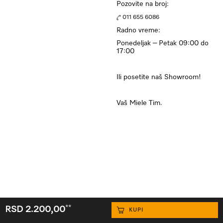
Pozovite na broj:
011 655 6086
Radno vreme:
Ponedeljak – Petak 09:00 do
17:00
Ili posetite naš Showroom!
Vaš Miele Tim.
**
RSD 2.200,00
KUPI