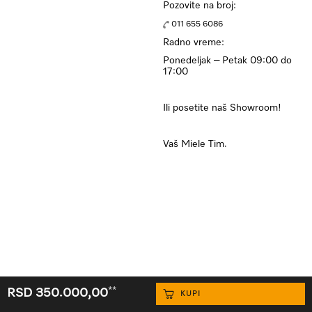
Pozovite na broj:
011 655 6086
Radno vreme:
Ponedeljak – Petak 09:00 do
17:00
Ili posetite naš Showroom!
Vaš Miele Tim.
**
RSD 350.000,00
KUPI