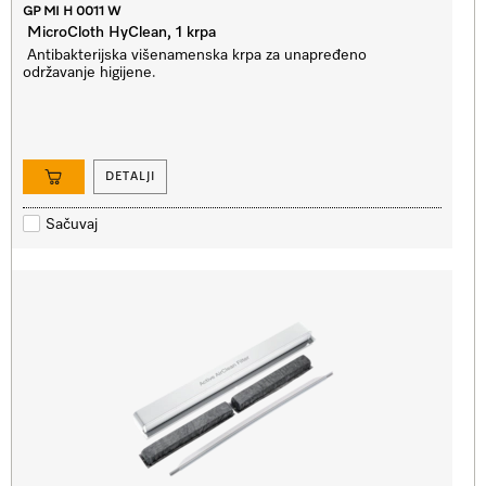
GP MI H 0011 W
MicroCloth HyClean, 1 krpa
Antibakterijska višenamenska krpa za unapređeno
održavanje higijene.
DETALJI
Sačuvaj