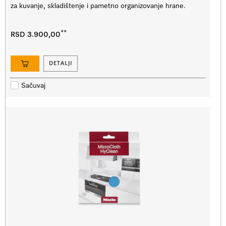
za kuvanje, skladištenje i pametno organizovanje hrane.
**
RSD 3.900,00
DETALJI
Sačuvaj