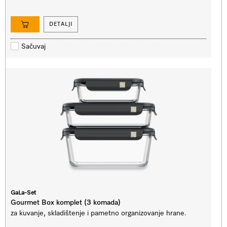
DETALJI
Sačuvaj
GaLa-Set
Gourmet Box komplet (3 komada)
za kuvanje, skladištenje i pametno organizovanje hrane.