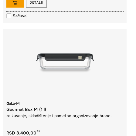
DETALJI
Sačuvaj
GaLa-M
Gourmet Box M (1 l)
za kuvanje, skladištenje i pametno organizovanje hrane.
**
RSD 3.400,00