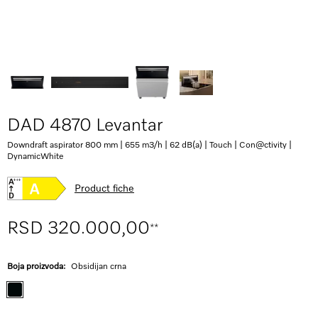
DAD 4870 Levantar
Downdraft aspirator 800 mm | 655 m3/h | 62 dB(a) | Touch | Con@ctivity |
DynamicWhite
Product fiche
RSD 320.000,00
**
Boja proizvoda:
Obsidijan crna