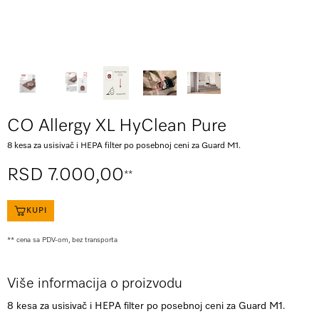
CO Allergy XL HyClean Pure
8 kesa za usisivač i HEPA filter po posebnoj ceni za Guard M1.
RSD 7.000,00
**
KUPI
** cena sa PDV-om, bez transporta
Više informacija o proizvodu
8 kesa za usisivač i HEPA filter po posebnoj ceni za Guard M1.