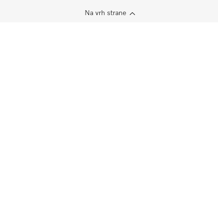
Na vrh strane