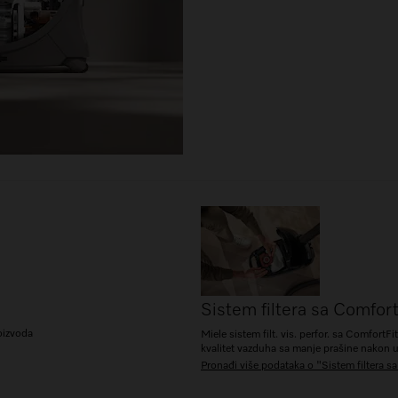
Sistem filtera sa Comfort
roizvoda
Miele sistem filt. vis. perfor. sa ComfortFit
kvalitet vazduha sa manje prašine nakon u
Pronađi više podataka o "Sistem filtera s