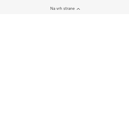
Na vrh strane