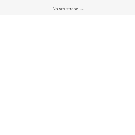
Na vrh strane