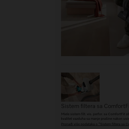
Sistem filtera sa ComfortF
Miele sistem filt. vis. perfor. sa ComfortFit o
kvalitet vazduha sa manje prašine nakon usi
Pronađi više podataka o "Sistem filtera sa C