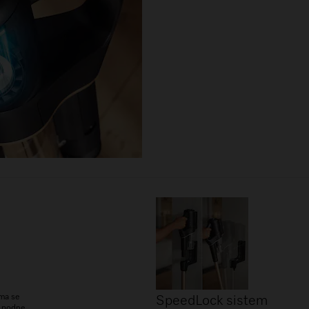
ama se
SpeedLock sistem
i podne