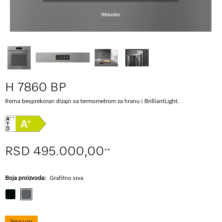
H 7860 BP
Rerna besprekoran dizajn sa termometrom za hranu i BrilliantLight.
RSD 495.000,00
**
Boja proizvoda:
Grafitno siva