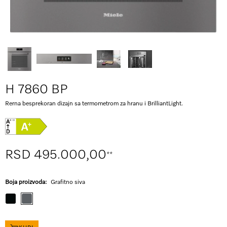
H 7860 BP
Rerna besprekoran dizajn sa termometrom za hranu i BrilliantLight.
RSD 495.000,00
**
Boja proizvoda:
Grafitno siva