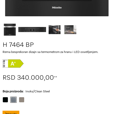
H 7464 BP
Rerna besprekoran dizajn sa termometrom za hranu i LED osvetljenjem.
RSD 340.000,00
**
Boja proizvoda:
Inoks/Clean Steel